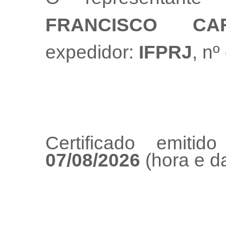
FRANCISCO CA
expedidor:
IFPRJ
, n
Certificado emiti
07/08/2026
(hora e da