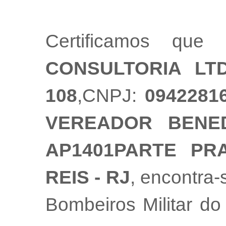
Certificamos qu
CONSULTORIA LT
108
,CNPJ:
0942281
VEREADOR BENED
AP1401PARTE PR
REIS - RJ
, encontra
Bombeiros Militar do