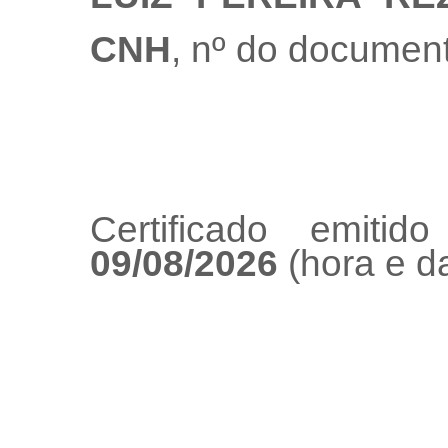
CNH
, nº do documen
Certificado emiti
09/08/2026
(hora e da