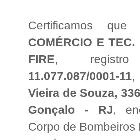
Certificamos q
COMÉRCIO E TEC. 
FIRE
, registr
11.077.087/0001-11
,
Vieira de Souza, 336 
Gonçalo - RJ
, en
Corpo de Bombeiros M