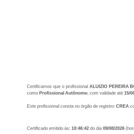
Certificamos que o profissional
ALUIZIO PEREIRA 
como
Profissional Autônomo
, com validade até
15/0
Este profissional consta no órgão de registro:
CREA
co
Certificado emitido às:
10:46:42
do dia
09/08/2026
(hora