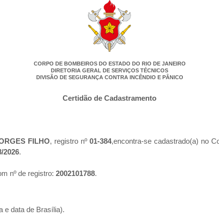
CORPO DE BOMBEIROS DO ESTADO DO RIO DE JANEIRO
DIRETORIA GERAL DE SERVIÇOS TÉCNICOS
DIVISÃO DE SEGURANÇA CONTRA INCÊNDIO E PÂNICO
Certidão de Cadastramento
BORGES FILHO
, registro nº
01-384
,encontra-se cadastrado(a) no C
8/2026
.
m nº de registro:
2002101788
.
 e data de Brasília).