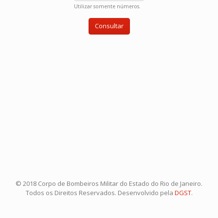
Utilizar somente números.
© 2018 Corpo de Bombeiros Militar do Estado do Rio de Janeiro.
Todos os Direitos Reservados. Desenvolvido pela
DGST
.