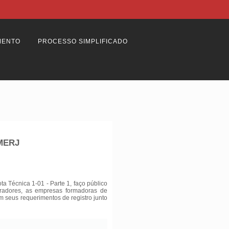
MENTO
PROCESSO SIMPLIFICADO
BMERJ
 Técnica 1-01 - Parte 1, faço público
tradores, as empresas formadoras de
am seus requerimentos de registro junto