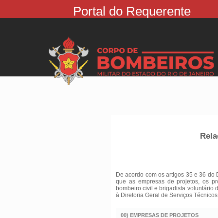
Portal do Requerente
Rela
De acordo com os artigos 35 e 36 do 
que as empresas de projetos, os pr
bombeiro civil e brigadista voluntário
à Diretoria Geral de Serviços Técnicos
00) EMPRESAS DE PROJETOS