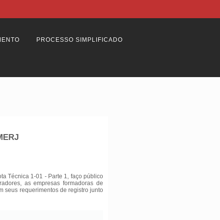
MENTO
PROCESSO SIMPLIFICADO
BMERJ
 Técnica 1-01 - Parte 1, faço público
tradores, as empresas formadoras de
am seus requerimentos de registro junto