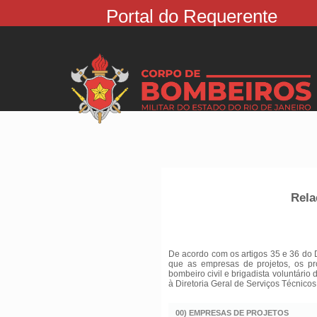
Portal do Requerente
Rela
De acordo com os artigos 35 e 36 do 
que as empresas de projetos, os pr
bombeiro civil e brigadista voluntário
à Diretoria Geral de Serviços Técnicos
00) EMPRESAS DE PROJETOS