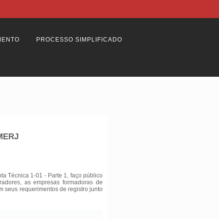
MENTO
PROCESSO SIMPLIFICADO
BMERJ
 Técnica 1-01 - Parte 1, faço público
tradores, as empresas formadoras de
am seus requerimentos de registro junto