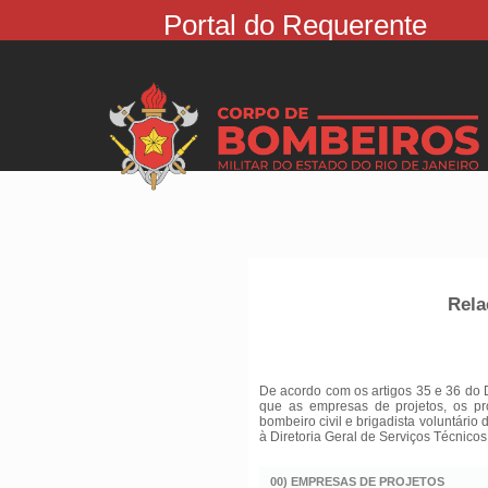
Portal do Requerente
Rela
De acordo com os artigos 35 e 36 do 
que as empresas de projetos, os pr
bombeiro civil e brigadista voluntário
à Diretoria Geral de Serviços Técnicos
00) EMPRESAS DE PROJETOS