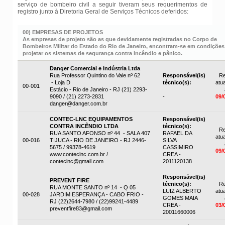
serviço de bombeiro civil a seguir tiveram seus requerimentos de
registro junto à Diretoria Geral de Serviços Técnicos deferidos:
00) EMPRESAS DE PROJETOS
As empresas de projeto são as que devidamente registradas no Corpo de
Bombeiros Militar do Estado do Rio de Janeiro, encontram-se em condições
projetar os sistemas de segurança contra incêndio e pânico.
Danger Comercial e Indústria Ltda
Rua Professor Quintino do Vale nº 62
Responsável(is)
Re
- Loja D
técnico(s):
atua
00-001
Estácio - Rio de Janeiro - RJ (21) 2293-
9090 / (21) 2273-2831
-
09/
danger@danger.com.br
CONTEC-LNC EQUIPAMENTOS
Responsável(is)
CONTRA INCÊNDIO LTDA
técnico(s):
Re
RUA SANTO AFONSO nº 44 - SALA 407
RAFAEL DA
atua
00-016
TIJUCA - RIO DE JANEIRO - RJ 2446-
SILVA
5675 / 99378-4619
CASSIMIRO
09/
www.conteclnc.com.br /
CREA -
conteclnc@gmail.com
2011120138
Responsável(is)
PREVENT FIRE
técnico(s):
Re
RUA MONTE SANTO nº 14 - Q 05
LUIZ ALBERTO
atua
00-028
JARDIM ESPERANÇA - CABO FRIO -
GOMES MAIA
RJ (22)2644-7980 / (22)99241-4489
CREA -
03/
preventfire83@gmail.com
20011660006