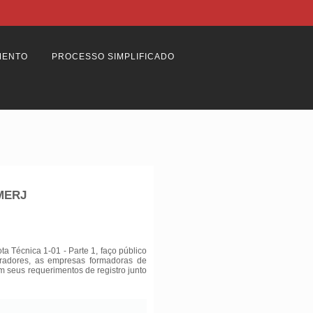
MENTO
PROCESSO SIMPLIFICADO
BMERJ
 Técnica 1-01 - Parte 1, faço público
tradores, as empresas formadoras de
am seus requerimentos de registro junto