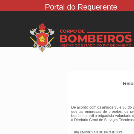
Portal do Requerente
Rela
De acordo com os artigos 35 e 36 do 
que as empresas de projetos, os pr
bombeiro civil e brigadista voluntário
à Diretoria Geral de Serviços Técnicos
00) EMPRESAS DE PROJETOS