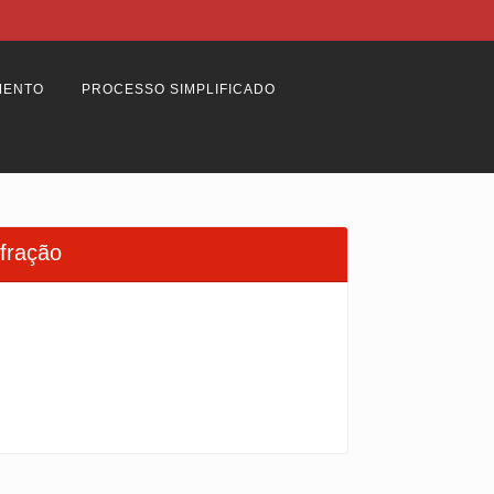
MENTO
PROCESSO SIMPLIFICADO
fração