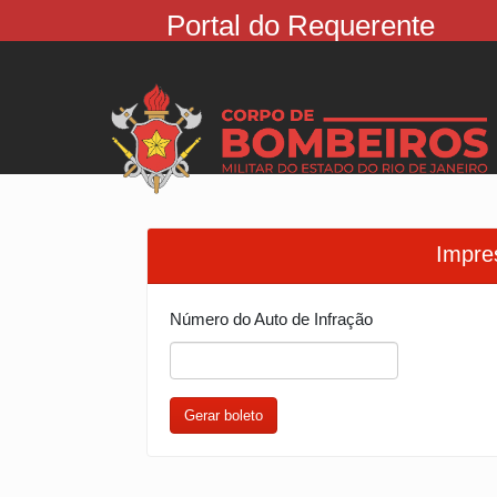
Portal do Requerente
Impre
Número do Auto de Infração
Gerar boleto