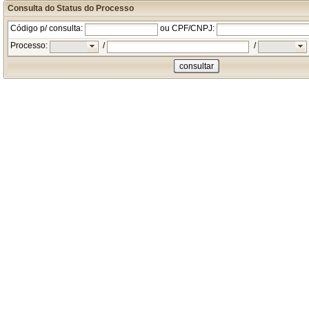
Consulta do Status do Processo
Código p/ consulta:
ou CPF/CNPJ:
Processo:
/
/
consultar